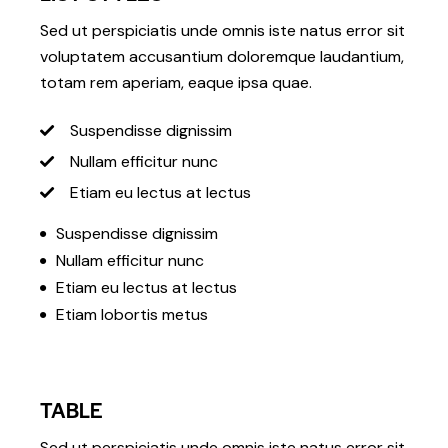
Sed ut perspiciatis unde omnis iste natus error sit
voluptatem accusantium doloremque laudantium,
totam rem aperiam, eaque ipsa quae.
Suspendisse dignissim
Nullam efficitur nunc
Etiam eu lectus at lectus
Suspendisse dignissim
Nullam efficitur nunc
Etiam eu lectus at lectus
Etiam lobortis metus
TABLE
Sed ut perspiciatis unde omnis iste natus error sit