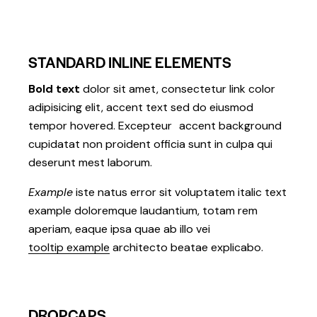
STANDARD INLINE ELEMENTS
Bold text
dolor sit amet, consectetur
link color
adipisicing elit, accent text sed do eiusmod
tempor hovered. Excepteur
accent background
cupidatat non proident officia sunt in culpa qui
deserunt mest laborum.
Example
iste natus error sit voluptatem italic text
example doloremque laudantium, totam rem
aperiam, eaque ipsa quae ab illo vei
tooltip example
architecto beatae explicabo.
DROPCAPS