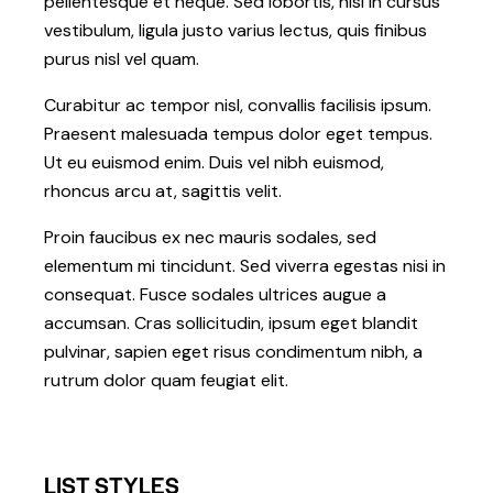
pellentesque et neque. Sed lobortis, nisi in cursus
vestibulum, ligula justo varius lectus, quis finibus
purus nisl vel quam.
Curabitur ac tempor nisl, convallis facilisis ipsum.
Praesent malesuada tempus dolor eget tempus.
Ut eu euismod enim. Duis vel nibh euismod,
rhoncus arcu at, sagittis velit.
Proin faucibus ex nec mauris sodales, sed
elementum mi tincidunt. Sed viverra egestas nisi in
consequat. Fusce sodales ultrices augue a
accumsan. Cras sollicitudin, ipsum eget blandit
pulvinar, sapien eget risus condimentum nibh, a
rutrum dolor quam feugiat elit.
LIST STYLES