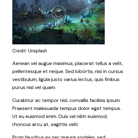
Credit: Unsplash
Aenean vel augue maximus, placerat tellus a velit,
pellentesque et neque. Sed lobortis, nisi in cursus
vestibulum, ligula justo varius lectus, quis finibus
purus nisl vel quam.
Curabitur ac tempor nisl, convallis facilisis ipsum.
Praesent malesuada tempus dolor eget tempus.
Ut eu euismod enim. Duis vel nibh euismod,
rhoncus arcu at, sagittis velit.
Proin faucibus ex nec mauris sodales, sed