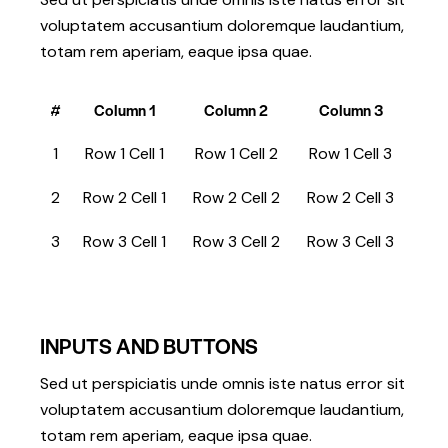
voluptatem accusantium doloremque laudantium,
totam rem aperiam, eaque ipsa quae.
#
Column 1
Column 2
Column 3
1
Row 1 Cell 1
Row 1 Cell 2
Row 1 Cell 3
2
Row 2 Cell 1
Row 2 Cell 2
Row 2 Cell 3
3
Row 3 Cell 1
Row 3 Cell 2
Row 3 Cell 3
INPUTS AND BUTTONS
Sed ut perspiciatis unde omnis iste natus error sit
voluptatem accusantium doloremque laudantium,
totam rem aperiam, eaque ipsa quae.