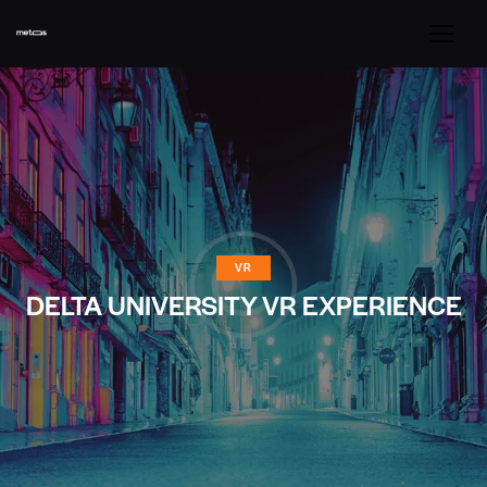
VR
DELTA UNIVERSITY VR EXPERIENCE