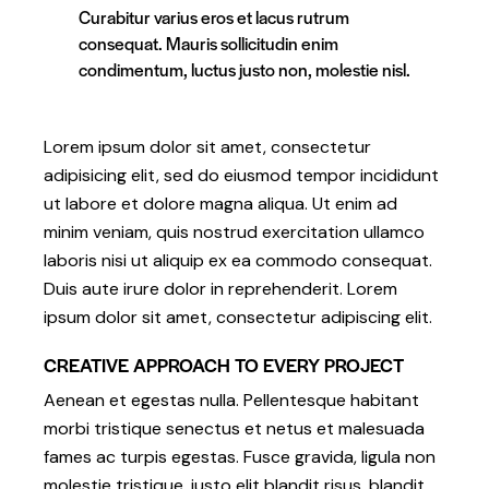
Curabitur varius eros et lacus rutrum
consequat. Mauris sollicitudin enim
condimentum, luctus justo non, molestie nisl.
Lorem ipsum dolor sit amet, consectetur
adipisicing elit, sed do eiusmod tempor incididunt
ut labore et dolore magna aliqua. Ut enim ad
minim veniam, quis nostrud exercitation ullamco
laboris nisi ut aliquip ex ea commodo consequat.
Duis aute irure dolor in reprehenderit. Lorem
ipsum dolor sit amet, consectetur adipiscing elit.
CREATIVE APPROACH TO EVERY PROJECT
Aenean et egestas nulla. Pellentesque habitant
morbi tristique senectus et netus et malesuada
fames ac turpis egestas. Fusce gravida, ligula non
molestie tristique, justo elit blandit risus, blandit